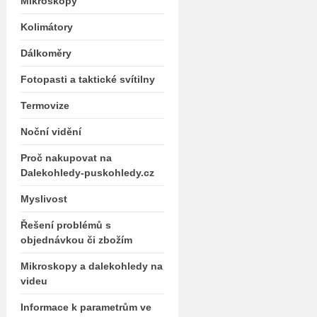
Mikroskopy
Kolimátory
Dálkoměry
Fotopasti a taktické svítilny
Termovize
Noční vidění
Proč nakupovat na
Dalekohledy-puskohledy.cz
Myslivost
Řešení problémů s
objednávkou či zbožím
Mikroskopy a dalekohledy na
videu
Informace k parametrům ve