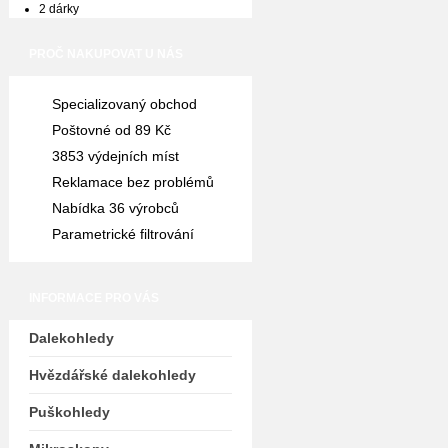
2 dárky
PROČ NAKUPOVAT U NÁS
Specializovaný obchod
Poštovné od 89 Kč
3853 výdejních míst
Reklamace bez problémů
Nabídka 36 výrobců
Parametrické filtrování
INFORMACE PRO VÁS
Dalekohledy
Hvězdářské dalekohledy
Puškohledy