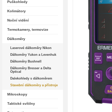
Puškohledy
Kolimátory
Noční vidění
Termokamery, termovize
Dálkoměry
Laserové dálkoměry Nikon
Dálkoměry Yukon a Levenhuk
Dálkoměry Bushnell
Dálkoměry Bresser a Delta
Optical
Dalekohledy s dálkoměrem
Stavební dálkoměry a přístroje
Mikroskopy
Taktické svítilny