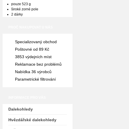
pouze 523 g
široké zorné pole
2 dárky
PROČ NAKUPOVAT U NÁS
Specializovaný obchod
Poštovné od 89 Kč
3853 výdejních míst
Reklamace bez problémů
Nabídka 36 výrobců
Parametrické filtrování
INFORMACE PRO VÁS
Dalekohledy
Hvězdářské dalekohledy