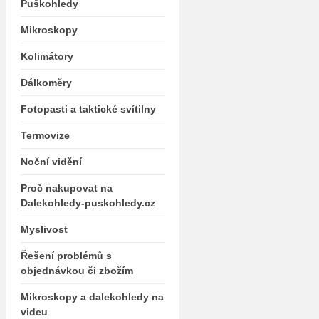
Puškohledy
Mikroskopy
Kolimátory
Dálkoměry
Fotopasti a taktické svítilny
Termovize
Noční vidění
Proč nakupovat na
Dalekohledy-puskohledy.cz
Myslivost
Řešení problémů s
objednávkou či zbožím
Mikroskopy a dalekohledy na
videu