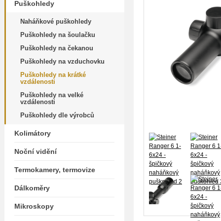
Puškohledy
Naháňkové puškohledy
Puškohledy na šoulačku
Puškohledy na čekanou
Puškohledy na vzduchovku
Puškohledy na krátké
vzdálenosti
Puškohledy na velké
vzdálenosti
Puškohledy dle výrobců
Kolimátory
Noční vidění
Termokamery, termovize
Dálkoměry
Mikroskopy