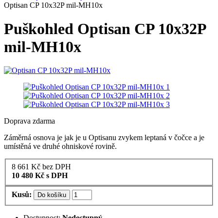
Optisan CP 10x32P mil-MH10x
Puškohled Optisan CP 10x32P
mil-MH10x
Doprava zdarma
Záměrná osnova je jak je u Optisanu zvykem leptaná v čočce a je
umístěná ve druhé ohniskové rovině.
8 661
Kč
bez DPH
10 480
Kč
s DPH
Kusů:
Do košíku
Dostupnost:
Nedostupný