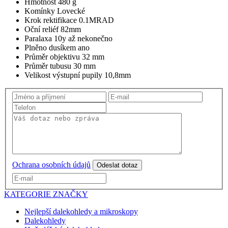
Hmotnost 480 g
Komínky Lovecké
Krok rektifikace 0.1MRAD
Oční reliéf 82mm
Paralaxa 10y až nekonečno
Plněno dusíkem ano
Průměr objektivu 32 mm
Průměr tubusu 30 mm
Velikost výstupní pupily 10,8mm
Ochrana osobních údajů
Odeslat dotaz
KATEGORIE
ZNAČKY
Nejlepší dalekohledy a mikroskopy
Dalekohledy