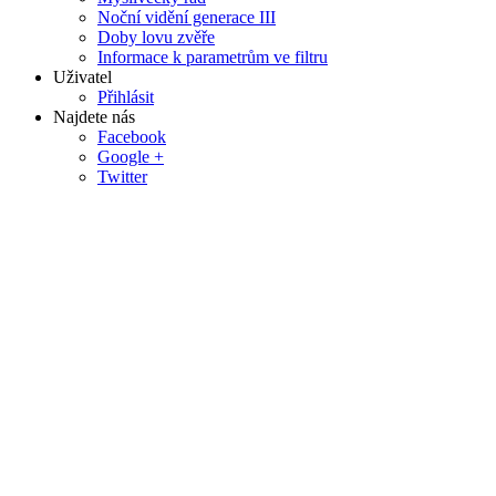
Noční vidění generace III
Doby lovu zvěře
Informace k parametrům ve filtru
Uživatel
Přihlásit
Najdete nás
Facebook
Google +
Twitter