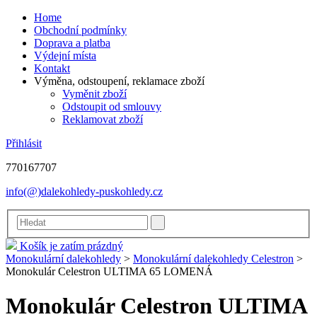
Home
Obchodní podmínky
Doprava a platba
Výdejní místa
Kontakt
Výměna, odstoupení, reklamace zboží
Vyměnit zboží
Odstoupit od smlouvy
Reklamovat zboží
Přihlásit
770167707
info(@)dalekohledy-puskohledy.cz
Košík je zatím prázdný
Monokulární dalekohledy
>
Monokulární dalekohledy Celestron
>
Monokulár Celestron ULTIMA 65 LOMENÁ
Monokulár Celestron ULTIMA