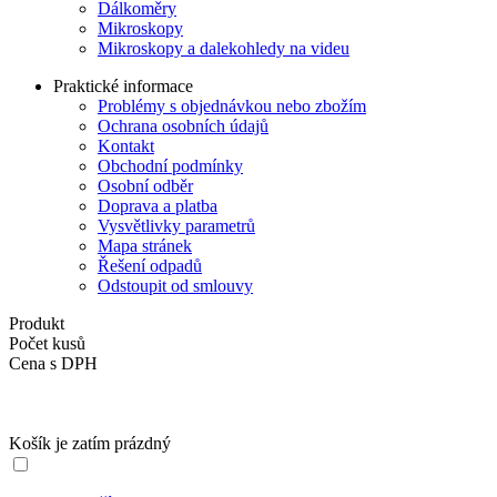
Dálkoměry
Mikroskopy
Mikroskopy a dalekohledy na videu
Praktické informace
Problémy s objednávkou nebo zbožím
Ochrana osobních údajů
Kontakt
Obchodní podmínky
Osobní odběr
Doprava a platba
Vysvětlivky parametrů
Mapa stránek
Řešení odpadů
Odstoupit od smlouvy
Produkt
Počet kusů
Cena s DPH
Košík je zatím prázdný