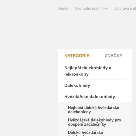
Home
Obchodní podmínky
Doprava a p
KATEGORIE
ZNAČKY
Nejlepší dalekohledy a
mikroskopy
Dalekohledy
Hvězdářské dalekohledy
Nejlepší dětské hvězdářské
dalekohledy
Hvězdářské dalekohledy pro
dospělé začátečníky
Dětské hvězdářské