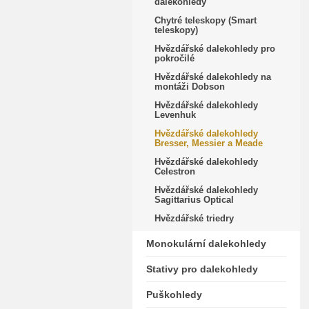
dalekohledy
Chytré teleskopy (Smart
teleskopy)
Hvězdářské dalekohledy pro
pokročilé
Hvězdářské dalekohledy na
montáži Dobson
Hvězdářské dalekohledy
Levenhuk
Hvězdářské dalekohledy
Bresser, Messier a Meade
Hvězdářské dalekohledy
Celestron
Hvězdářské dalekohledy
Sagittarius Optical
Hvězdářské triedry
Monokulární dalekohledy
Stativy pro dalekohledy
Puškohledy