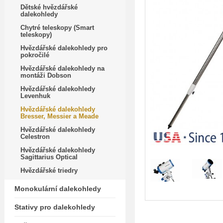
Dětské hvězdářské
dalekohledy
Chytré teleskopy (Smart
teleskopy)
Hvězdářské dalekohledy pro
pokročilé
Hvězdářské dalekohledy na
montáži Dobson
Hvězdářské dalekohledy
Levenhuk
Hvězdářské dalekohledy
Bresser, Messier a Meade
Hvězdářské dalekohledy
Celestron
Hvězdářské dalekohledy
Sagittarius Optical
Hvězdářské triedry
Monokulární dalekohledy
Stativy pro dalekohledy