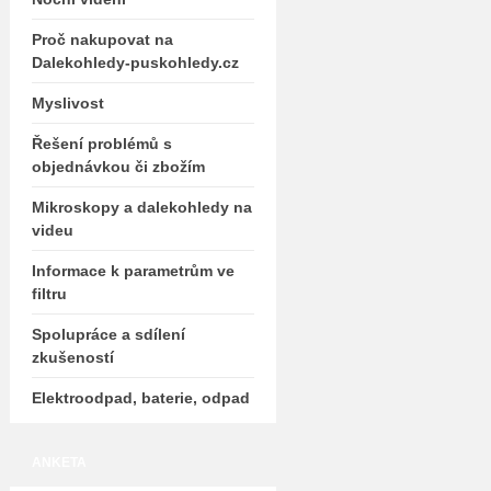
Proč nakupovat na
Dalekohledy-puskohledy.cz
Myslivost
Řešení problémů s
objednávkou či zbožím
Mikroskopy a dalekohledy na
videu
Informace k parametrům ve
filtru
Spolupráce a sdílení
zkušeností
Elektroodpad, baterie, odpad
ANKETA