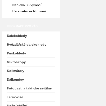
Nabídka 36 výrobců
Parametrické filtrování
INFORMACE PRO VÁS
Dalekohledy
Hvězdářské dalekohledy
Puškohledy
Mikroskopy
Kolimátory
Dálkoměry
Fotopasti a taktické svítilny
Termovize
Noční vidění