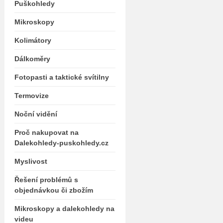
Puškohledy
Mikroskopy
Kolimátory
Dálkoměry
Fotopasti a taktické svítilny
Termovize
Noční vidění
Proč nakupovat na
Dalekohledy-puskohledy.cz
Myslivost
Řešení problémů s
objednávkou či zbožím
Mikroskopy a dalekohledy na
videu