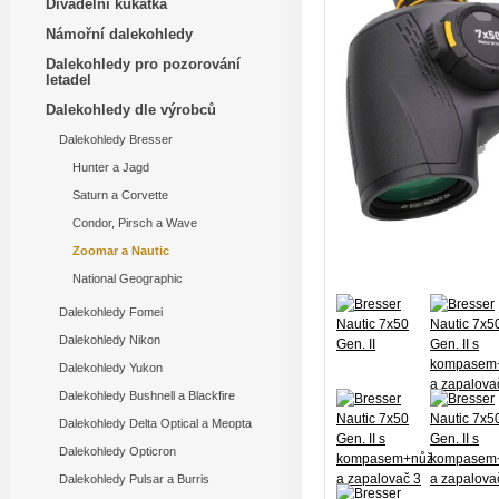
Divadelní kukátka
Námořní dalekohledy
Dalekohledy pro pozorování
letadel
Dalekohledy dle výrobců
Dalekohledy Bresser
Hunter a Jagd
Saturn a Corvette
Condor, Pirsch a Wave
Zoomar a Nautic
National Geographic
Dalekohledy Fomei
Dalekohledy Nikon
Dalekohledy Yukon
Dalekohledy Bushnell a Blackfire
Dalekohledy Delta Optical a Meopta
Dalekohledy Opticron
Dalekohledy Pulsar a Burris