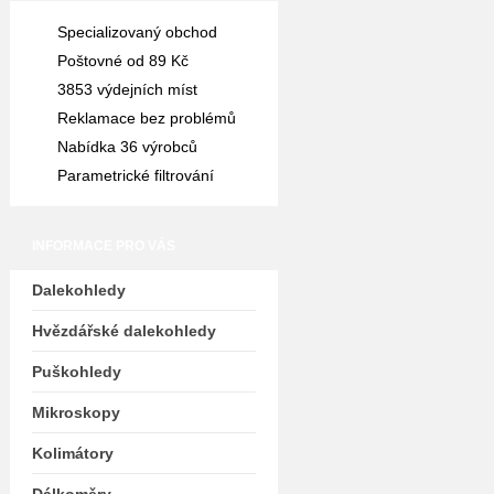
Specializovaný obchod
Poštovné od 89 Kč
3853 výdejních míst
Reklamace bez problémů
Nabídka 36 výrobců
Parametrické filtrování
INFORMACE PRO VÁS
Dalekohledy
Hvězdářské dalekohledy
Puškohledy
Mikroskopy
Kolimátory