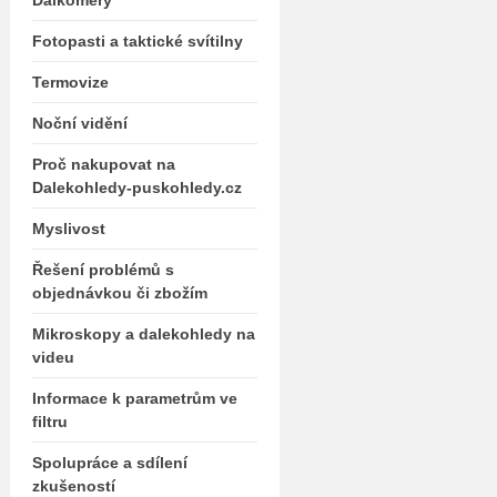
Dálkoměry
Fotopasti a taktické svítilny
Termovize
Noční vidění
Proč nakupovat na
Dalekohledy-puskohledy.cz
Myslivost
Řešení problémů s
objednávkou či zbožím
Mikroskopy a dalekohledy na
videu
Informace k parametrům ve
filtru
Spolupráce a sdílení
zkušeností